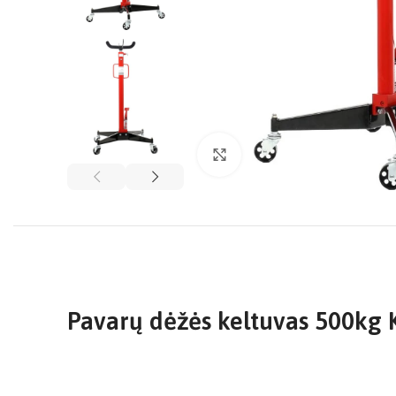
Click to enlarge
Pavarų dėžės keltuvas 500kg