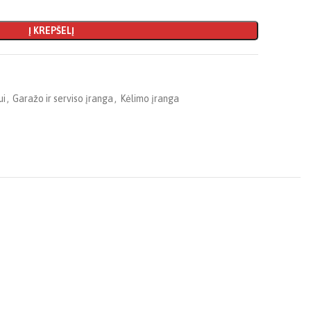
Į KREPŠELĮ
ui
,
Garažo ir serviso įranga
,
Kėlimo įranga