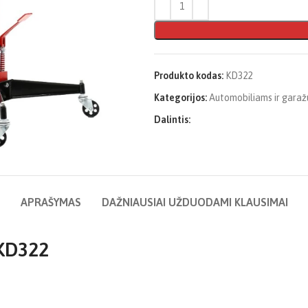
Produkto kodas:
KD322
Kategorijos:
Automobiliams ir garaž
Dalintis:
APRAŠYMAS
DAŽNIAUSIAI UŽDUODAMI KLAUSIMAI
 KD322