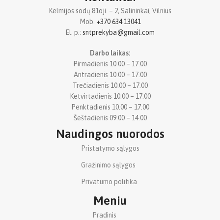
Kelmijos sodų 81oji. – 2, Salininkai, Vilnius
Mob.
+370 634 13041
El. p.:
sntprekyba@gmail.com
Darbo laikas:
Pirmadienis 10.00 – 17.00
Antradienis 10.00 – 17.00
Trečiadienis 10.00 – 17.00
Ketvirtadienis 10.00 – 17.00
Penktadienis 10.00 – 17.00
Šeštadienis 09.00 – 14.00
Naudingos nuorodos
Pristatymo sąlygos
Gražinimo sąlygos
Privatumo politika
Meniu
Pradinis