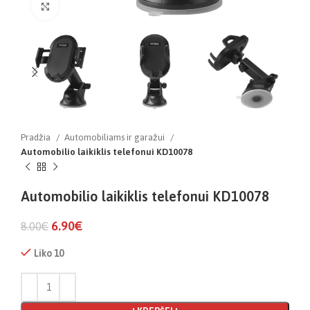
Click to enlarge
Pradžia
Automobiliams ir garažui
Automobilio laikiklis telefonui KD10078
Automobilio laikiklis telefonui KD10078
6.90
€
8.00
€
Liko 10