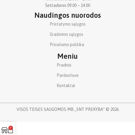
Šeštadienis 09.00 – 14.00
Naudingos nuorodos
Pristatymo sąlygos
Gražinimo sąlygos
Privatumo politika
Meniu
Pradinis
Parduotuvė
Kontaktai
VISOS TEISĖS SAUGOMOS MB „SNT PREKYBA” © 2026
0