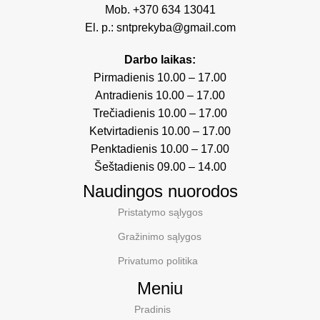
Mob.
+370 634 13041
El. p.:
sntprekyba@gmail.com
Darbo laikas:
Pirmadienis 10.00 – 17.00
Antradienis 10.00 – 17.00
Trečiadienis 10.00 – 17.00
Ketvirtadienis 10.00 – 17.00
Penktadienis 10.00 – 17.00
Šeštadienis 09.00 – 14.00
Naudingos nuorodos
Pristatymo sąlygos
Gražinimo sąlygos
Privatumo politika
Meniu
Pradinis