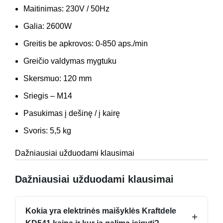
Maitinimas: 230V / 50Hz
Galia: 2600W
Greitis be apkrovos: 0-850 aps./min
Greičio valdymas mygtuku
Skersmuo: 120 mm
Sriegis – M14
Pasukimas į dešinę / į kairę
Svoris: 5,5 kg
Dažniausiai užduodami klausimai
Dažniausiai užduodami klausimai
Kokia yra elektrinės maišyklės Kraftdele
+