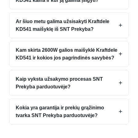
KD541 kaina ir kur ją galima įsigyti?
Ar šiuo metu galima užsisakyti Kraftdele
+
KD541 maišyklę iš SNT Prekyba?
Kam skirta 2600W galios maišyklė Kraftdele
+
KD541 ir kokios jos pagrindinės savybės?
Kaip vyksta užsakymo procesas SNT
+
Prekyba parduotuvėje?
Kokia yra garantija ir prekių grąžinimo
+
tvarka SNT Prekyba parduotuvėje?