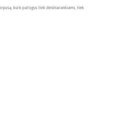
orpusą, kuris patogus tiek dešiniarankiams, tiek