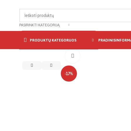
PASIRINKTI KATEGORIJĄ
PRODUKTŲ KATEGORIJOS
PRADINIS
INFORMA
Click to enlarge
-17%