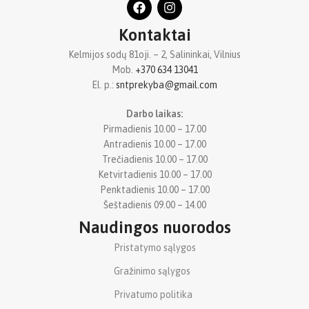
Kontaktai
Kelmijos sodų 81oji. – 2, Salininkai, Vilnius
Mob.
+370 634 13041
El. p.:
sntprekyba@gmail.com
Darbo laikas:
Pirmadienis 10.00 – 17.00
Antradienis 10.00 – 17.00
Trečiadienis 10.00 – 17.00
Ketvirtadienis 10.00 – 17.00
Penktadienis 10.00 – 17.00
Šeštadienis 09.00 – 14.00
Naudingos nuorodos
Pristatymo sąlygos
Gražinimo sąlygos
Privatumo politika