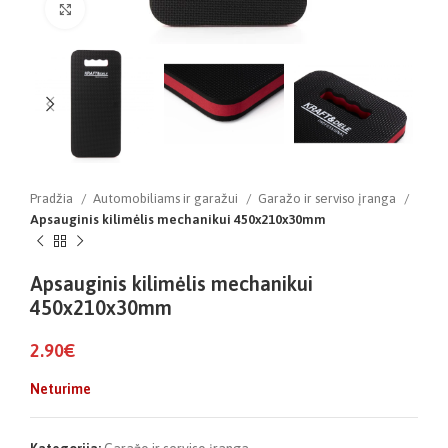
Click to enlarge
Pradžia
Automobiliams ir garažui
Garažo ir serviso įranga
Apsauginis kilimėlis mechanikui 450x210x30mm
Apsauginis kilimėlis mechanikui
450x210x30mm
2.90
€
Neturime