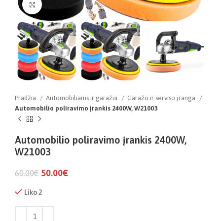
Click to enlarge
Pradžia
Automobiliams ir garažui
Garažo ir serviso įranga
Automobilio poliravimo įrankis 2400W, W21003
Automobilio poliravimo įrankis 2400W,
W21003
50.00
€
60.00
€
Liko 2