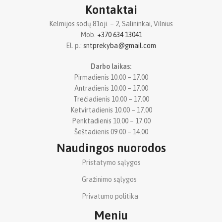
Kontaktai
Kelmijos sodų 81oji. – 2, Salininkai, Vilnius
Mob.
+370 634 13041
El. p.:
sntprekyba@gmail.com
Darbo laikas:
Pirmadienis 10.00 – 17.00
Antradienis 10.00 – 17.00
Trečiadienis 10.00 – 17.00
Ketvirtadienis 10.00 – 17.00
Penktadienis 10.00 – 17.00
Šeštadienis 09.00 – 14.00
Naudingos nuorodos
Pristatymo sąlygos
Gražinimo sąlygos
Privatumo politika
Meniu