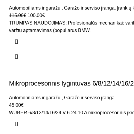
Automobiliams ir garažui
,
Garažo ir serviso įranga
,
Įrankių 
115.00
€
100.00
€
TRUMPAS NAUDOJIMAS: Profesionalūs mechanikai: variklių, p
varžtų aptarnavimas (populiarus BMW,
Mikroprocesorinis lygintuvas 6/8/12/14/16
Automobiliams ir garažui
,
Garažo ir serviso įranga
45.00
€
WUBER 6/8/12/14/16/24 V 6-24 10 A mikroprocesorinis įkrov