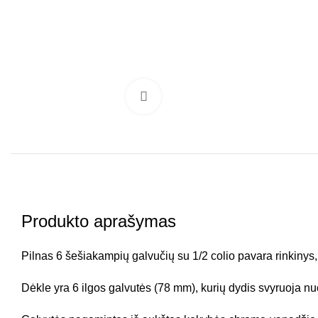
Click to enlarge
Produkto aprašymas
Pilnas 6 šešiakampių galvučių su 1/2 colio pavara rinkinys,
Dėkle yra 6 ilgos galvutės (78 mm), kurių dydis svyruoja nu