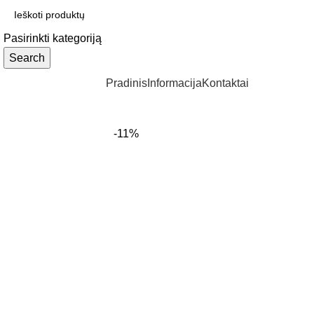
Pasirinkti kategoriją
Search
Produktų kategorijos
Pradinis
Informacija
Kontaktai
-11%