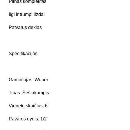
Pilnas komplektas
Ilgi ir trumpi lizdai
Patvarus dėklas
Specifikacijos:
Gamintojas:
Wuber
Tipas:
Šešiakampis
Vienetų skaičius:
6
Pavaros dydis:
1/2”