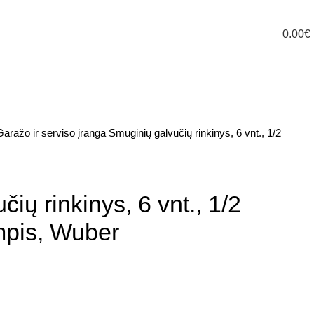
0.00
€
Garažo ir serviso įranga
Smūginių galvučių rinkinys, 6 vnt., 1/2
ių rinkinys, 6 vnt., 1/2
mpis, Wuber