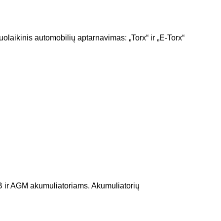
aikinis automobilių aptarnavimas: „Torx“ ir „E-Torx“
B ir AGM akumuliatoriams. Akumuliatorių