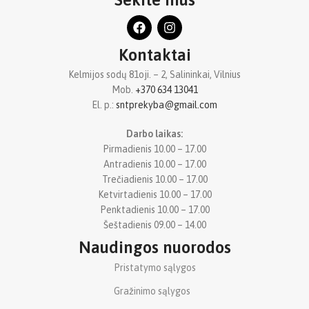
Kontaktai
Kelmijos sodų 81oji. – 2, Salininkai, Vilnius
Mob.
+370 634 13041
El. p.:
sntprekyba@gmail.com
Darbo laikas:
Pirmadienis 10.00 – 17.00
Antradienis 10.00 – 17.00
Trečiadienis 10.00 – 17.00
Ketvirtadienis 10.00 – 17.00
Penktadienis 10.00 – 17.00
Šeštadienis 09.00 – 14.00
Naudingos nuorodos
Pristatymo sąlygos
Gražinimo sąlygos