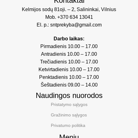
Kontaktai
Kelmijos sodų 81oji. – 2, Salininkai, Vilnius
Mob.
+370 634 13041
El. p.:
sntprekyba@gmail.com
Darbo laikas:
Pirmadienis 10.00 – 17.00
Antradienis 10.00 – 17.00
Trečiadienis 10.00 – 17.00
Ketvirtadienis 10.00 – 17.00
Penktadienis 10.00 – 17.00
Šeštadienis 09.00 – 14.00
Naudingos nuorodos
Pristatymo sąlygos
Gražinimo sąlygos
Privatumo politika
Meniu