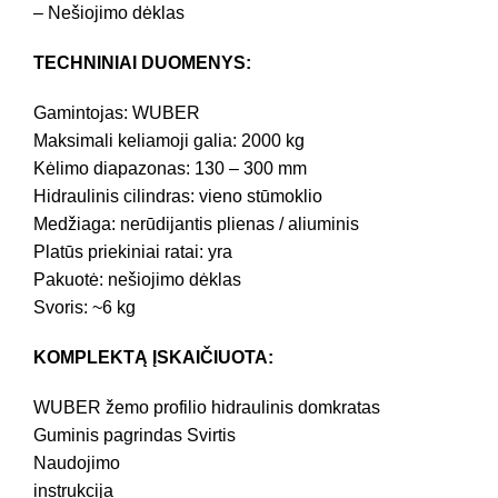
– Nešiojimo dėklas
TECHNINIAI DUOMENYS:
Gamintojas: WUBER
Maksimali keliamoji galia: 2000 kg
Kėlimo diapazonas: 130 – 300 mm
Hidraulinis cilindras: vieno stūmoklio
Medžiaga: nerūdijantis plienas / aliuminis
Platūs priekiniai ratai: yra
Pakuotė: nešiojimo dėklas
Svoris: ~6 kg
KOMPLEKTĄ ĮSKAIČIUOTA:
WUBER žemo profilio hidraulinis domkratas
Guminis pagrindas Svirtis
Naudojimo
instrukcija