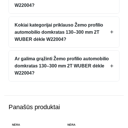
W22004?
Kokiai kategorijai priklauso Žemo profilio
+
automobilio domkratas 130–300 mm 2T
WUBER dėkle W22004?
Ar galima grąžinti Žemo profilio automobilio
+
domkratas 130–300 mm 2T WUBER dėkle
W22004?
Panašūs produktai
NĖRA
NĖRA