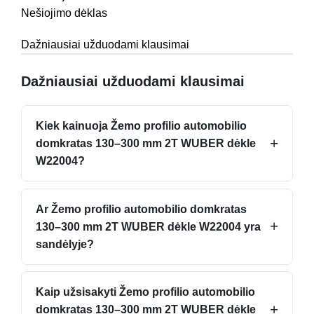
Nešiojimo dėklas
Dažniausiai užduodami klausimai
Dažniausiai užduodami klausimai
Kiek kainuoja Žemo profilio automobilio
+
domkratas 130–300 mm 2T WUBER dėkle
W22004?
Ar Žemo profilio automobilio domkratas
+
130–300 mm 2T WUBER dėkle W22004 yra
sandėlyje?
Kaip užsisakyti Žemo profilio automobilio
+
domkratas 130–300 mm 2T WUBER dėkle