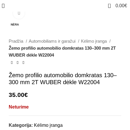
0
0.00
€
Click to enlarge
NĖRA
Pradžia
Automobiliams ir garažui
Kėlimo įranga
Žemo profilio automobilio domkratas 130–300 mm 2T
WUBER dėkle W22004
Žemo profilio automobilio domkratas 130–
300 mm 2T WUBER dėkle W22004
35.00
€
Neturime
Kategorija:
Kėlimo įranga