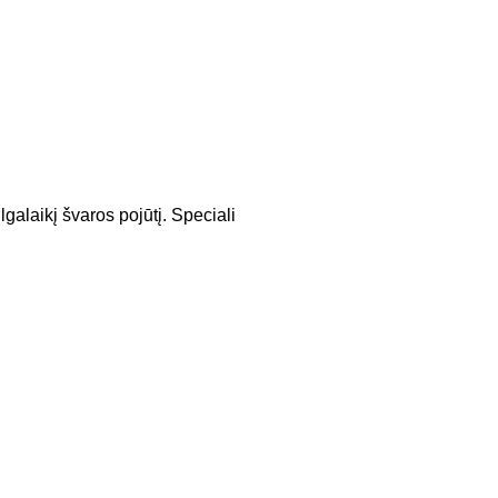
lgalaikį švaros pojūtį. Speciali