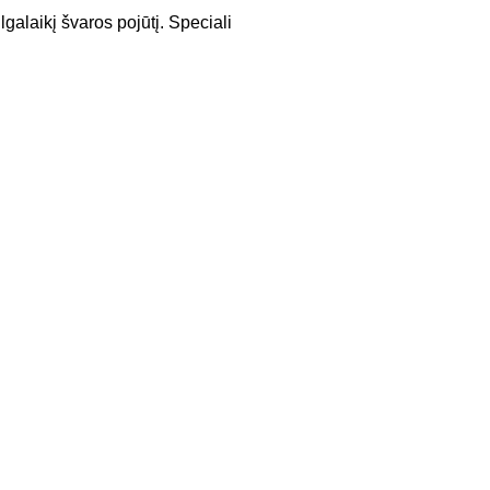
lgalaikį švaros pojūtį. Speciali