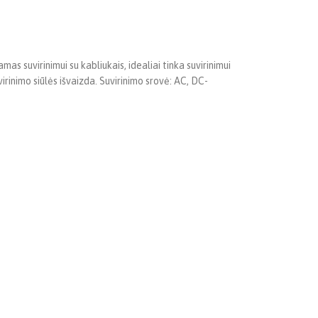
s suvirinimui su kabliukais, idealiai tinka suvirinimui
rinimo siūlės išvaizda. Suvirinimo srovė: AC, DC-