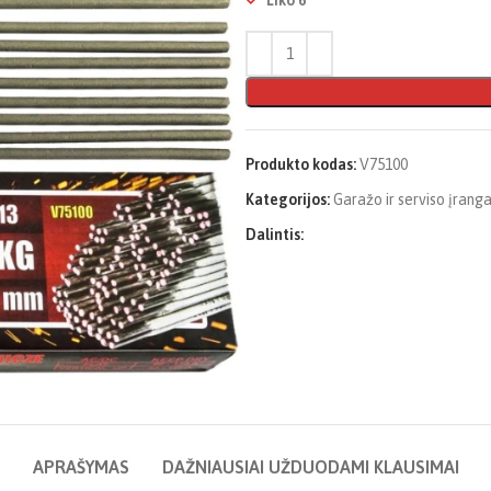
Liko 6
Produkto kodas:
V75100
Kategorijos:
Garažo ir serviso įrang
Dalintis:
APRAŠYMAS
DAŽNIAUSIAI UŽDUODAMI KLAUSIMAI