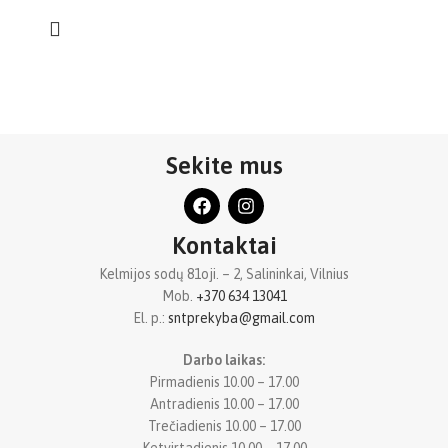
Sekite mus
Kontaktai
Kelmijos sodų 81oji. – 2, Salininkai, Vilnius
Mob.
+370 634 13041
El. p.:
sntprekyba@gmail.com
Darbo laikas:
Pirmadienis 10.00 – 17.00
Antradienis 10.00 – 17.00
Trečiadienis 10.00 – 17.00
Ketvirtadienis 10.00 – 17.00