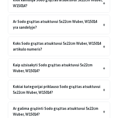
+
W15014?
Ar Sodo grąžtas atsuktuvui 5x22cm Wuber, W15014
+
yra sandėlyje?
Koks Sodo grąžtas atsuktuvui 5x22cm Wuber, W15014
+
artikulo numeris?
Kaip užsisakyti Sodo grąžtas atsuktuvui 5x22cm
+
Wuber, W15014?
Kokiai kategorijai priklauso Sodo grąžtas atsuktuvui
+
5x22cm Wuber, W15014?
Ar galima grąžinti Sodo grąžtas atsuktuvui 5x22cm
+
Wuber, W15014?