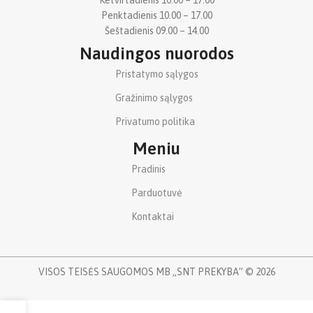
Penktadienis 10.00 – 17.00
Šeštadienis 09.00 – 14.00
Naudingos nuorodos
Pristatymo sąlygos
Gražinimo sąlygos
Privatumo politika
Meniu
Pradinis
Parduotuvė
Kontaktai
VISOS TEISĖS SAUGOMOS MB „SNT PREKYBA” © 2026