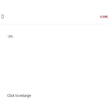
0.00
€
-8%
Click to enlarge