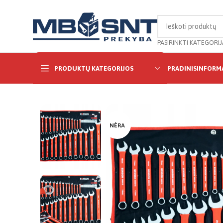
PASIRINKTI KATEGORIJ
PRODUKTŲ KATEGORIJOS
PRADINIS
INFORMA
NĖRA