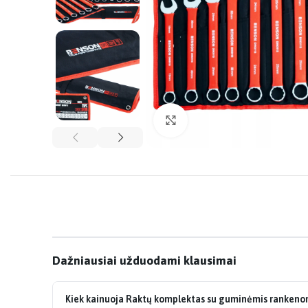
Click to enlarge
Dažniausiai užduodami klausimai
Kiek kainuoja Raktų komplektas su guminėmis ranken