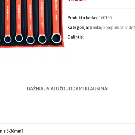
Produkto kodas:
16015G
Kategorija:
Įrankių komplektai ir dė
Dalintis:
DAŽNIAUSIAI UŽDUODAMI KLAUSIMAI
omis 6-36mm?