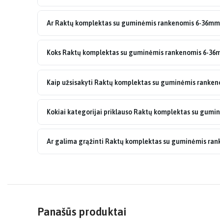
Ar Raktų komplektas su guminėmis rankenomis 6-36mm 
Koks Raktų komplektas su guminėmis rankenomis 6-36m
Kaip užsisakyti Raktų komplektas su guminėmis ranke
Kokiai kategorijai priklauso Raktų komplektas su gum
Ar galima grąžinti Raktų komplektas su guminėmis ra
Panašūs produktai