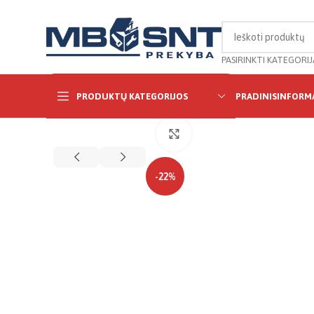
PASIRINKTI KATEGORIJ
PRODUKTŲ KATEGORIJOS
PRADINIS
INFORMA
Click to enlarge
-22%