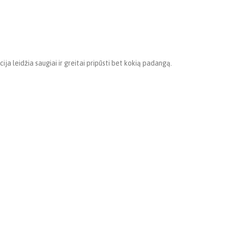
a leidžia saugiai ir greitai pripūsti bet kokią padangą.