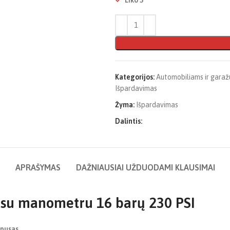
Liko 5
Kategorijos:
Automobiliams ir garaž
Išpardavimas
Žyma:
Išpardavimas
Dalintis:
APRAŠYMAS
DAŽNIAUSIAI UŽDUODAMI KLAUSIMAI
 su manometru 16 barų 230 PSI
rpusas