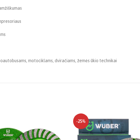
aamžiškumas
mpresoriaus
ams
oautobusams, motociklams, dviračiams, žemės ūkio technikai
-25%