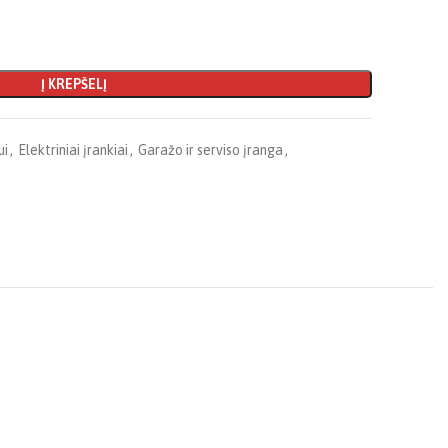
Į KREPŠELĮ
ui
,
Elektriniai įrankiai
,
Garažo ir serviso įranga
,