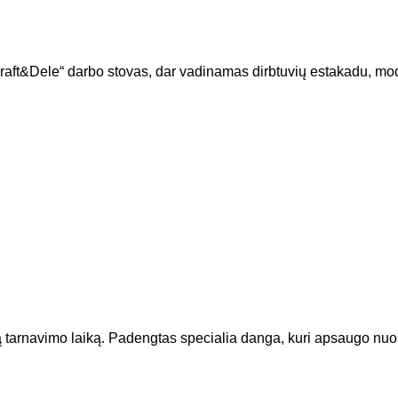
“ darbo stovas, dar vadinamas dirbtuvių estakadu, modelis
 tarnavimo laiką. Padengtas specialia danga, kuri apsaugo nuo tr