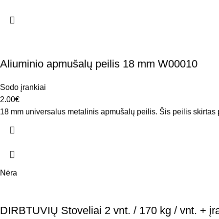
Aliuminio apmušalų peilis 18 mm W00010
Sodo įrankiai
2.00
€
18 mm universalus metalinis apmušalų peilis. Šis peilis skirtas pj
Nėra
DIRBTUVIŲ Stoveliai 2 vnt. / 170 kg / vnt. + 