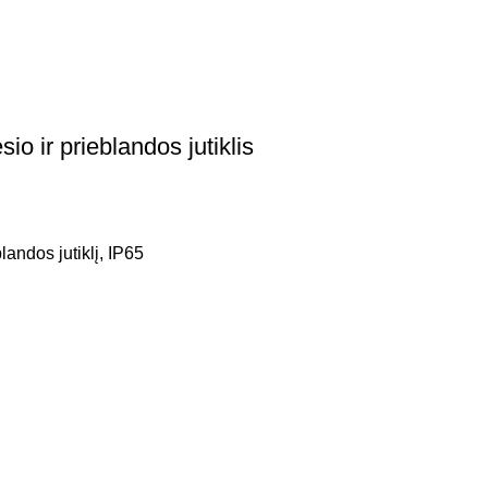
 ir prieblandos jutiklis
andos jutiklį, IP65