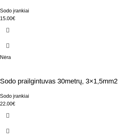
Sodo įrankiai
15.00
€
Nėra
Sodo prailgintuvas 30metrų, 3×1,5mm2
Sodo įrankiai
22.00
€