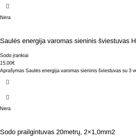
Nėra
Saulės energija varomas sieninis šviestuvas HS
Sodo įrankiai
15.00
€
Aprašymas Saulės energija varomas sieninis šviestuvas su 3 veiki
Nėra
Sodo prailgintuvas 20metrų, 2×1,0mm2