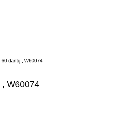
 60 dantų , W60074
 , W60074