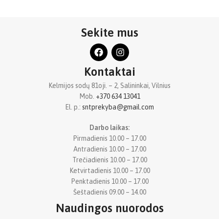
Sekite mus
Kontaktai
Kelmijos sodų 81oji. – 2, Salininkai, Vilnius
Mob.
+370 634 13041
El. p.:
sntprekyba@gmail.com
Darbo laikas:
Pirmadienis 10.00 – 17.00
Antradienis 10.00 – 17.00
Trečiadienis 10.00 – 17.00
Ketvirtadienis 10.00 – 17.00
Penktadienis 10.00 – 17.00
Šeštadienis 09.00 – 14.00
Naudingos nuorodos