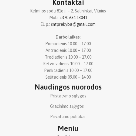
Kontaktai
Kelmijos sodų 81oji. – 2, Salininkai, Vilnius
Mob.
+370 634 13041
El. p.:
sntprekyba@gmail.com
Darbo laikas:
Pirmadienis 10.00 – 17.00
Antradienis 10.00 – 17.00
Trečiadienis 10.00 – 17.00
Ketvirtadienis 10.00 – 17.00
Penktadienis 10.00 – 17.00
Šeštadienis 09.00 – 14.00
Naudingos nuorodos
Pristatymo sąlygos
Gražinimo sąlygos
Privatumo politika
Meniu