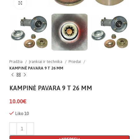
Click to enlarge
Pradžia
Įrankiai ir technika
Priedai
KAMPINĖ PAVARA 9 T 26 MM
KAMPINĖ PAVARA 9 T 26 MM
10.00
€
Liko 10