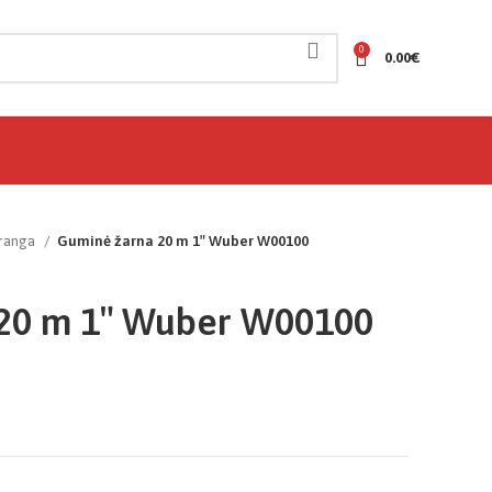
0
0.00
€
įranga
Guminė žarna 20 m 1″ Wuber W00100
20 m 1″ Wuber W00100