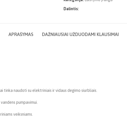
Dalintis:
APRAŠYMAS
DAŽNIAUSIAI UŽDUODAMI KLAUSIMAI
i tinka naudoti su elektriniais ir vidaus degimo siurbliais.
m vandens pumpavimui.
riniams veiksniams.