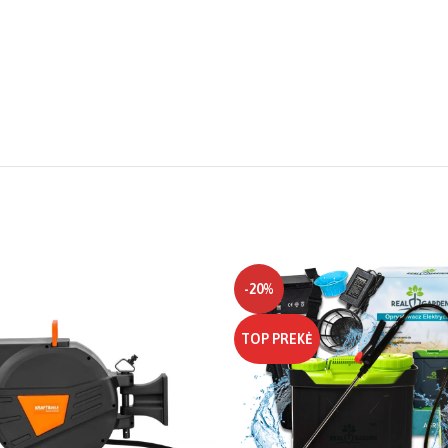
-20%
TOP PREKĖ