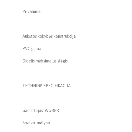
Privalumai:
Aukštos kokybės konstrukcija
PVC guma
Didelis maksimalus slėgis
TECHNINĖ SPECIFIKACIJA:
Gamintojas: WUBER
Spalva: mėlyna