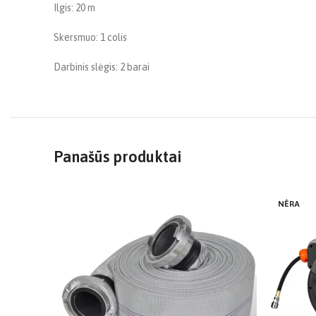
Ilgis: 20 m
Skersmuo: 1 colis
Darbinis slėgis: 2 barai
Panašūs produktai
NĖRA