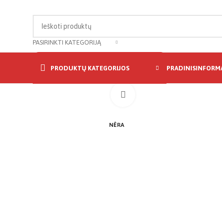
PASIRINKTI KATEGORIJĄ
PRODUKTŲ KATEGORIJOS
PRADINIS
INFORMA
Click to enlarge
NĖRA