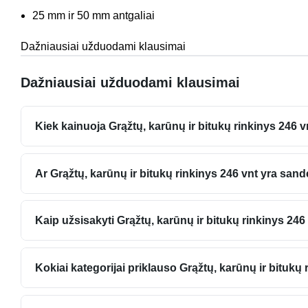
25 mm ir 50 mm antgaliai
Dažniausiai užduodami klausimai
Dažniausiai užduodami klausimai
Kiek kainuoja Grąžtų, karūnų ir bitukų rinkinys 246 v
Ar Grąžtų, karūnų ir bitukų rinkinys 246 vnt yra sand
Kaip užsisakyti Grąžtų, karūnų ir bitukų rinkinys 246
Kokiai kategorijai priklauso Grąžtų, karūnų ir bitukų