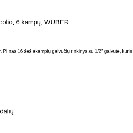
/2 colio, 6 kampų, WUBER
. Pilnas 16 šešiakampių galvučių rinkinys su 1/2″ galvute, kuris
dalių