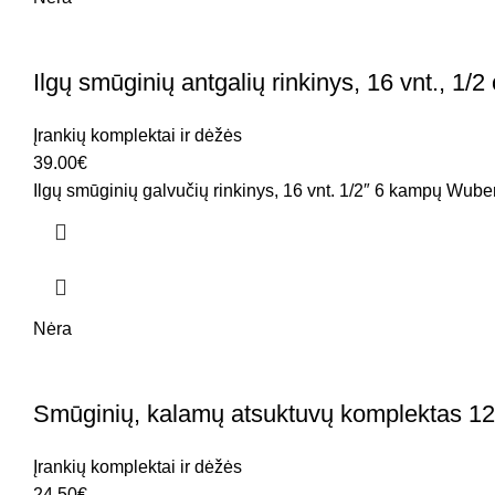
Ilgų smūginių antgalių rinkinys, 16 vnt., 1
Įrankių komplektai ir dėžės
39.00
€
Ilgų smūginių galvučių rinkinys, 16 vnt. 1/2″ 6 kampų Wuber
Nėra
Smūginių, kalamų atsuktuvų komplektas 12
Įrankių komplektai ir dėžės
24.50
€