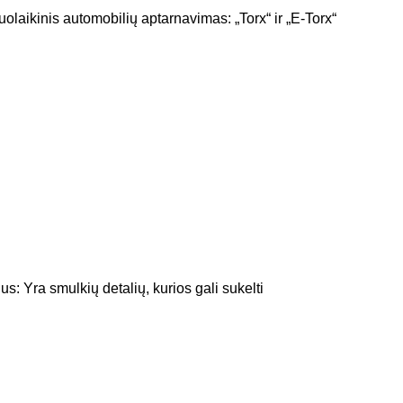
aikinis automobilių aptarnavimas: „Torx“ ir „E-Torx“
Yra smulkių detalių, kurios gali sukelti