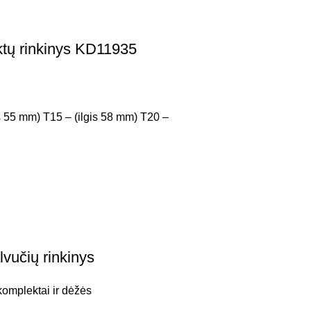
tų rinkinys KD11935
 55 mm) T15 – (ilgis 58 mm) T20 –
vučių rinkinys
komplektai ir dėžės