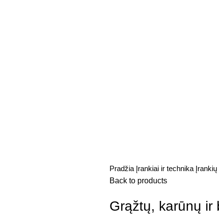
Pradžia
Įrankiai ir technika
Įrankių
Back to products
Grąžtų, karūnų ir 