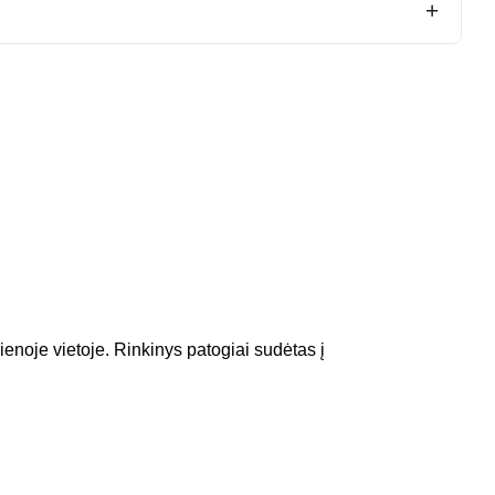
+
ienoje vietoje. Rinkinys patogiai sudėtas į