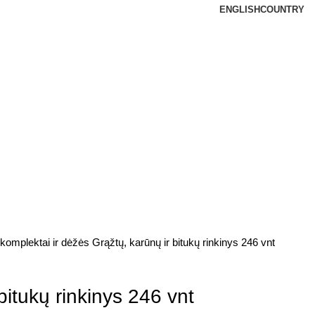
ENGLISH
COUNTRY
 komplektai ir dėžės
Grąžtų, karūnų ir bitukų rinkinys 246 vnt
bitukų rinkinys 246 vnt