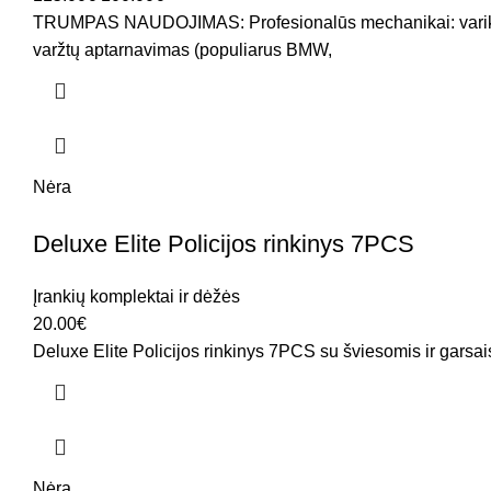
TRUMPAS NAUDOJIMAS: Profesionalūs mechanikai: variklių, p
varžtų aptarnavimas (populiarus BMW,
Nėra
Deluxe Elite Policijos rinkinys 7PCS
Įrankių komplektai ir dėžės
20.00
€
Deluxe Elite Policijos rinkinys 7PCS su šviesomis ir ga
Nėra