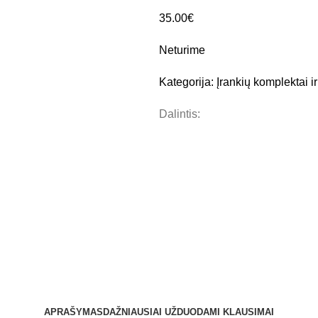
35.00
€
Neturime
Kategorija:
Įrankių komplektai i
Dalintis:
APRAŠYMAS
DAŽNIAUSIAI UŽDUODAMI KLAUSIMAI