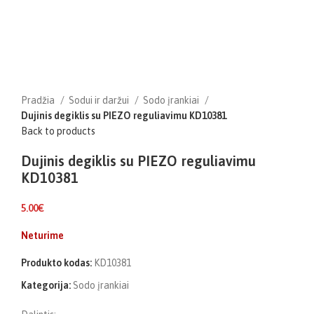
Pradžia
Sodui ir daržui
Sodo įrankiai
Dujinis degiklis su PIEZO reguliavimu KD10381
Back to products
Dujinis degiklis su PIEZO reguliavimu
KD10381
5.00
€
Neturime
Produkto kodas:
KD10381
Kategorija:
Sodo įrankiai