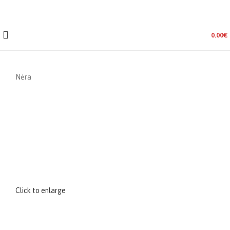
0.00
€
Nėra
Click to enlarge