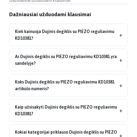
Dažniausiai užduodami klausimai
Dažniausiai užduodami klausimai
Kiek kainuoja Dujinis degiklis su PIEZO reguliavimu
+
KD10381?
Ar Dujinis degiklis su PIEZO reguliavimu KD10381 yra
+
sandėlyje?
Koks Dujinis degiklis su PIEZO reguliavimu KD10381
+
artikulo numeris?
Kaip užsisakyti Dujinis degiklis su PIEZO reguliavimu
+
KD10381?
Kokiai kategorijai priklauso Dujinis degiklis su PIEZO
+