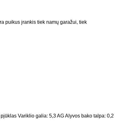
 puikus įrankis tiek namų garažui, tiek
as Variklio galia: 5,3 AG Alyvos bako talpa: 0,2