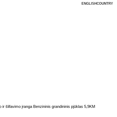
ENGLISH
COUNTRY
 ir šlifavimo įranga
Benzininis grandininis pjūklas 5,9KM