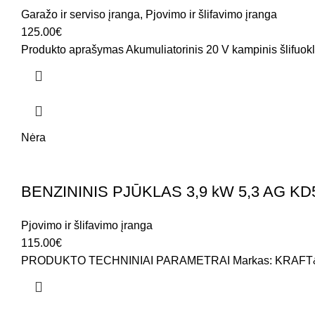
Garažo ir serviso įranga
,
Pjovimo ir šlifavimo įranga
125.00
€
Produkto aprašymas Akumuliatorinis 20 V kampinis šlifuokl
Nėra
BENZININIS PJŪKLAS 3,9 kW 5,3 AG KD
Pjovimo ir šlifavimo įranga
115.00
€
PRODUKTO TECHNINIAI PARAMETRAI Markas: KRAFT&DELE Mode