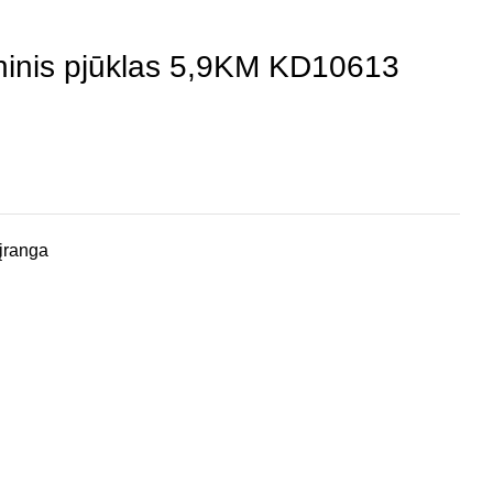
ininis pjūklas 5,9KM KD10613
 įranga