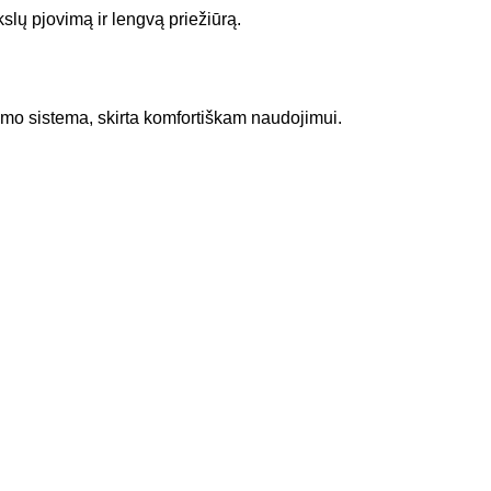
slų pjovimą ir lengvą priežiūrą.
nimo sistema, skirta komfortiškam naudojimui.