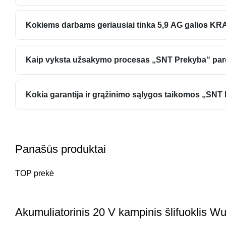
Kokiems darbams geriausiai tinka 5,9 AG galios 
Kaip vyksta užsakymo procesas „SNT Prekyba“ par
Kokia garantija ir grąžinimo sąlygos taikomos „S
Panašūs produktai
TOP prekė
Akumuliatorinis 20 V kampinis šlifuoklis 