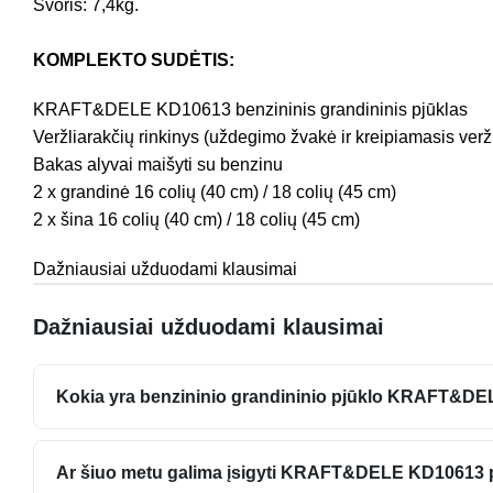
Svoris: 7,4kg.
KOMPLEKTO SUDĖTIS:
KRAFT&DELE KD10613 benzininis grandininis pjūklas
Veržliarakčių rinkinys (uždegimo žvakė ir kreipiamasis veržli
Bakas alyvai maišyti su benzinu
2 x grandinė 16 colių (40 cm) / 18 colių (45 cm)
2 x šina 16 colių (40 cm) / 18 colių (45 cm)
Dažniausiai užduodami klausimai
Dažniausiai užduodami klausimai
Kokia yra benzininio grandininio pjūklo KRAFT&D
Ar šiuo metu galima įsigyti KRAFT&DELE KD10613 