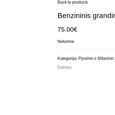
Back to products
Benzininis grand
75.00
€
Neturime
Kategorija:
Pjovimo ir šlifavimo
Dalintis: