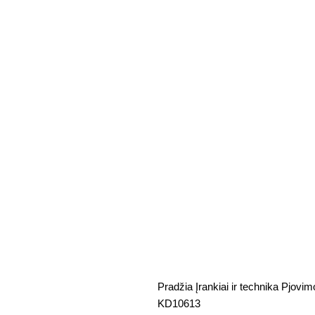
Pradžia
Įrankiai ir technika
Pjovimo
KD10613