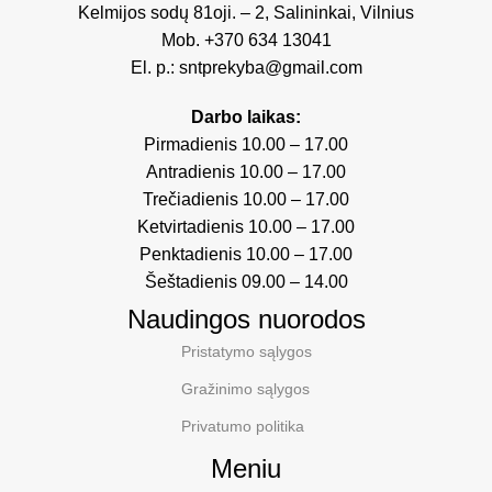
Kelmijos sodų 81oji. – 2, Salininkai, Vilnius
Mob.
+370 634 13041
El. p.:
sntprekyba@gmail.com
Darbo laikas:
Pirmadienis 10.00 – 17.00
Antradienis 10.00 – 17.00
Trečiadienis 10.00 – 17.00
Ketvirtadienis 10.00 – 17.00
Penktadienis 10.00 – 17.00
Šeštadienis 09.00 – 14.00
Naudingos nuorodos
Pristatymo sąlygos
Gražinimo sąlygos
Privatumo politika
Meniu