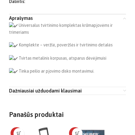
Dalintis:
Aprašymas
Universalus tvirtinimo komplektas krūmapjovėms ir
trimeriams
Komplekte – veržlė, poveržlės ir tvirtinimo detalės
Tvirtas metalinis korpusas, atsparus dėvėjimuisi
Tinka peilio ar pjovimo disko montavimui.
Dažniausiai užduodami klausimai
Panašūs produktai
-23%
-25%