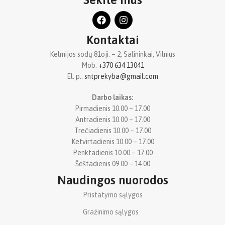
Kontaktai
Kelmijos sodų 81oji. – 2, Salininkai, Vilnius
Mob.
+370 634 13041
El. p.:
sntprekyba@gmail.com
Darbo laikas:
Pirmadienis 10.00 – 17.00
Antradienis 10.00 – 17.00
Trečiadienis 10.00 – 17.00
Ketvirtadienis 10.00 – 17.00
Penktadienis 10.00 – 17.00
Šeštadienis 09.00 – 14.00
Naudingos nuorodos
Pristatymo sąlygos
Gražinimo sąlygos