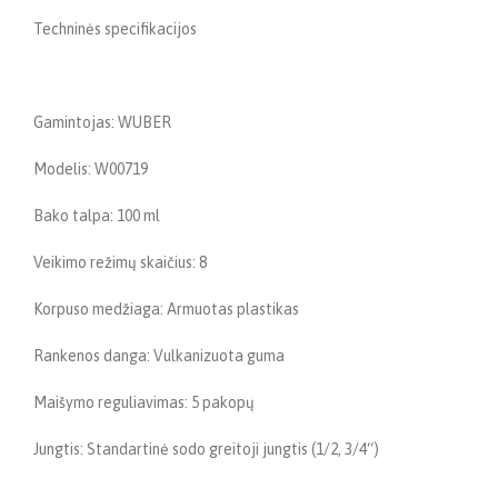
Techninės specifikacijos
Gamintojas: WUBER
Modelis: W00719
Bako talpa: 100 ml
Veikimo režimų skaičius: 8
Korpuso medžiaga: Armuotas plastikas
Rankenos danga: Vulkanizuota guma
Maišymo reguliavimas: 5 pakopų
Jungtis: Standartinė sodo greitoji jungtis (1/2, 3/4“)