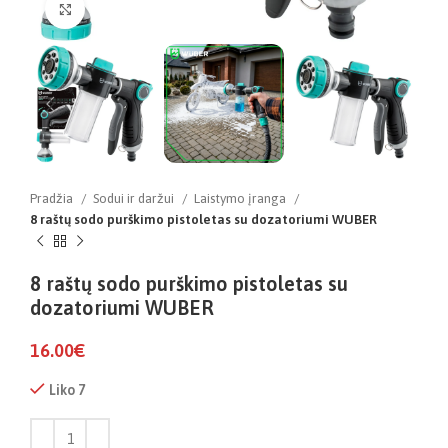
Click to enlarge
Pradžia
Sodui ir daržui
Laistymo įranga
8 raštų sodo purškimo pistoletas su dozatoriumi WUBER
8 raštų sodo purškimo pistoletas su
dozatoriumi WUBER
16.00
€
Liko 7