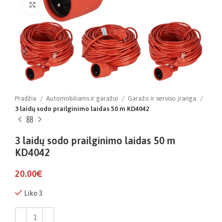
Click to enlarge
Pradžia
Automobiliams ir garažui
Garažo ir serviso įranga
3 laidų sodo prailginimo laidas 50 m KD4042
3 laidų sodo prailginimo laidas 50 m
KD4042
20.00
€
Liko 3