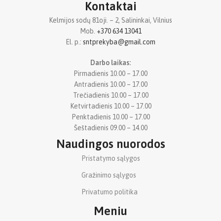
Kontaktai
Kelmijos sodų 81oji. – 2, Salininkai, Vilnius
Mob.
+370 634 13041
El. p.:
sntprekyba@gmail.com
Darbo laikas:
Pirmadienis 10.00 – 17.00
Antradienis 10.00 – 17.00
Trečiadienis 10.00 – 17.00
Ketvirtadienis 10.00 – 17.00
Penktadienis 10.00 – 17.00
Šeštadienis 09.00 – 14.00
Naudingos nuorodos
Pristatymo sąlygos
Gražinimo sąlygos
Privatumo politika
Meniu