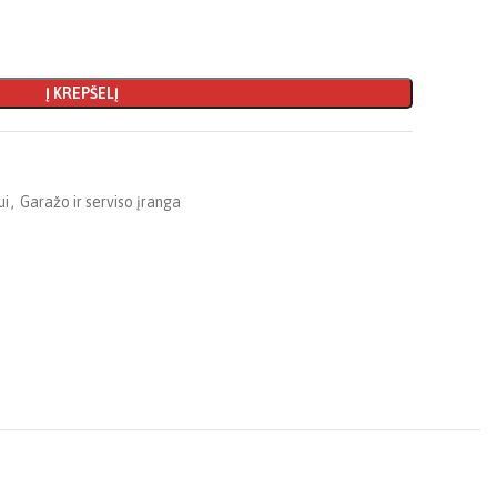
Į KREPŠELĮ
ui
,
Garažo ir serviso įranga