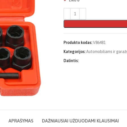
Liko 8
Produkto kodas:
V86481
Kategorijos:
Automobiliams ir garaž
Dalintis:
APRAŠYMAS
DAŽNIAUSIAI UŽDUODAMI KLAUSIMAI